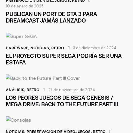
PRESERVACIÓN DE VIDEOJUEGOS
,
RETRO
10 de enero de 2025
PUBLICAN UN PORT DE GTA 3 PARA
DREAMCAST JAMÁS LANZADO
HARDWARE
,
NOTICIAS
,
RETRO
3 de diciembre de 2024
EL PROYECTO SUPER SEGA PODRÍA SER UNA
ESTAFA
ANÁLISIS
,
RETRO
27 de noviembre de 2024
LOS PEORES JUEGOS DE SEGA GENESIS /
MEGA DRIVE: BACK TO THE FUTURE PART III
NOTICIAS
,
PRESERVACIÓN DE VIDEOJUEGOS
,
RETRO