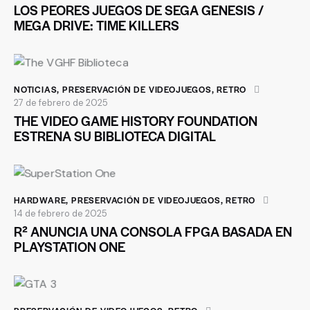
LOS PEORES JUEGOS DE SEGA GENESIS /
MEGA DRIVE: TIME KILLERS
NOTICIAS
,
PRESERVACIÓN DE VIDEOJUEGOS
,
RETRO
27 de febrero de 2025
THE VIDEO GAME HISTORY FOUNDATION
ESTRENA SU BIBLIOTECA DIGITAL
HARDWARE
,
PRESERVACIÓN DE VIDEOJUEGOS
,
RETRO
14 de febrero de 2025
R² ANUNCIA UNA CONSOLA FPGA BASADA EN
PLAYSTATION ONE