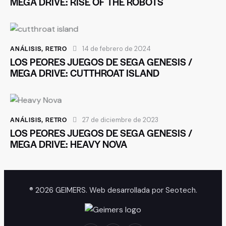
MEGA DRIVE: RISE OF THE ROBOTS
ANÁLISIS
,
RETRO
14 de febrero de 2024
LOS PEORES JUEGOS DE SEGA GENESIS /
MEGA DRIVE: CUTTHROAT ISLAND
ANÁLISIS
,
RETRO
27 de diciembre de 2023
LOS PEORES JUEGOS DE SEGA GENESIS /
MEGA DRIVE: HEAVY NOVA
® 2026 GEIMERS. Web desarrollada por
Seotech
.