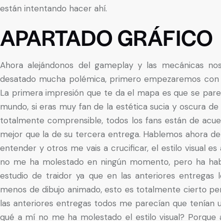
están intentando hacer ahí.
APARTADO GRÁFICO
Ahora alejándonos del gameplay y las mecánicas nos
desatado mucha polémica, primero empezaremos con el
La primera impresión que te da el mapa es que se pare
mundo, si eras muy fan de la estética sucia y oscura d
totalmente comprensible, todos los fans están de acu
mejor que la de su tercera entrega. Hablemos ahora del e
entender y otros me vais a crucificar, el estilo visual 
no me ha molestado en ningún momento, pero ha habid
estudio de traidor ya que en las anteriores entregas 
menos de dibujo animado, esto es totalmente cierto pe
las anteriores entregas todos me parecían que tenían u
qué a mí no me ha molestado el estilo visual? Porque 