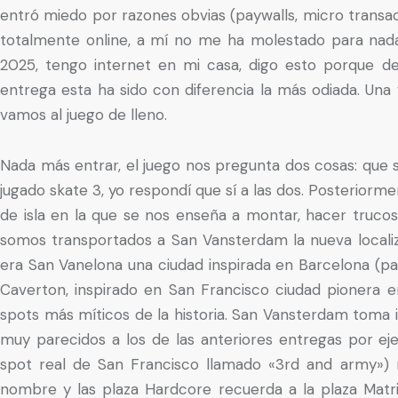
entró miedo por razones obvias (paywalls, micro transacc
totalmente online, a mí no me ha molestado para na
2025, tengo internet en mi casa, digo esto porque de
entrega esta ha sido con diferencia la más odiada. Una
vamos al juego de lleno.
Nada más entrar, el juego nos pregunta dos cosas: que si
jugado skate 3, yo respondí que sí a las dos. Posteriorme
de isla en la que se nos enseña a montar, hacer trucos
somos transportados a San Vansterdam la nueva localiz
era San Vanelona una ciudad inspirada en Barcelona (par
Caverton, inspirado en San Francisco ciudad pionera e
spots más míticos de la historia. San Vansterdam toma
muy parecidos a los de las anteriores entregas por ej
spot real de San Francisco llamado «3rd and army») 
nombre y las plaza Hardcore recuerda a la plaza Matr