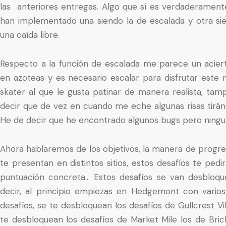
las anteriores entregas. Algo que sí es verdaderament
han implementado una siendo la de escalada y otra si
una caída libre.
Respecto a la función de escalada me parece un acier
en azoteas y es necesario escalar para disfrutar este 
skater al que le gusta patinar de manera realista, t
decir que de vez en cuando me eche algunas risas tirán
He de decir que he encontrado algunos bugs pero ningu
Ahora hablaremos de los objetivos, la manera de progre
te presentan en distintos sitios, estos desafíos te ped
puntuación concreta… Estos desafíos se van desbloq
decir, al principio empiezas en Hedgemont con vario
desafíos, se te desbloquean los desafíos de Gullcrest Vi
te desbloquean los desafíos de Market Mile los de B