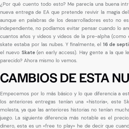
¿Por qué cuento todo esto? Me parecía una buena intro
nueva entrega de EA que pretende revivir la magia del
aunque en palabras de los desarrolladores esto no es
independiente, no podíamos evitar pensar cuando lo an
cuantos años y videos y videos de la pre-alpha (como 
skate estaba por las nubes. Y finalmente, el
16 de sept
el nuevo
Skate
(en early access). Hay gente a la que 
parecido? Ahora mismo lo vemos.
CAMBIOS DE ESTA N
Empecemos por lo más básico y lo que diferencia a est
los anteriores entregas tenían una «historia», este
molesta, ya que las anteriores historias no tenían much
juego. La siguiente diferencia más notable es el preci
dinero, esta es un «free to play» he de decir que cuan