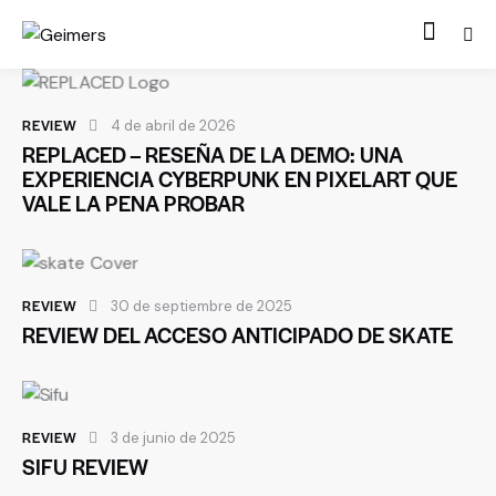
REVIEW
4 de abril de 2026
REPLACED – RESEÑA DE LA DEMO: UNA
EXPERIENCIA CYBERPUNK EN PIXELART QUE
VALE LA PENA PROBAR
REVIEW
30 de septiembre de 2025
REVIEW DEL ACCESO ANTICIPADO DE SKATE
REVIEW
3 de junio de 2025
SIFU REVIEW