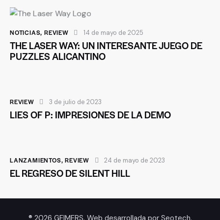
NOTICIAS
,
REVIEW
14 de mayo de 2025
THE LASER WAY: UN INTERESANTE JUEGO DE
PUZZLES ALICANTINO
REVIEW
3 de julio de 2023
LIES OF P: IMPRESIONES DE LA DEMO
LANZAMIENTOS
,
REVIEW
24 de mayo de 2023
EL REGRESO DE SILENT HILL
® 2026 GEIMERS. Web desarrollada por
Seotech
.