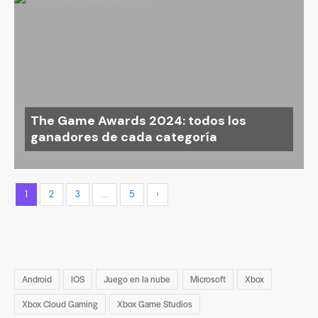
The Game Awards 2024: todos los
ganadores de cada categoría
1
2
3
…
5
›
Android
IOS
Juego en la nube
Microsoft
Xbox
Xbox Cloud Gaming
Xbox Game Studios