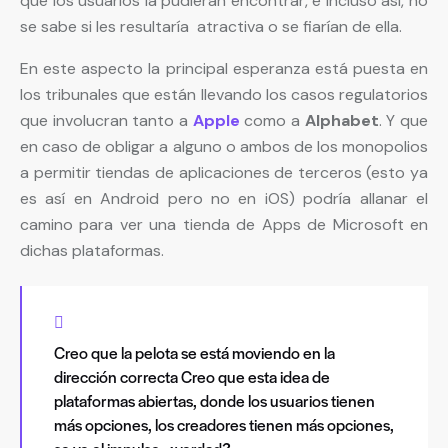
que los usuarios la pudieran encontrar, e incluso así, no
se sabe si les resultaría atractiva o se fiarían de ella.
En este aspecto la principal esperanza está puesta en
los tribunales que están llevando los casos regulatorios
que involucran tanto a
Apple
como a
Alphabet
. Y que
en caso de obligar a alguno o ambos de los monopolios
a permitir tiendas de aplicaciones de terceros (esto ya
es así en Android pero no en iOS) podría allanar el
camino para ver una tienda de Apps de Microsoft en
dichas plataformas.
Creo que la pelota se está moviendo en la
dirección correcta Creo que esta idea de
plataformas abiertas, donde los usuarios tienen
más opciones, los creadores tienen más opciones,