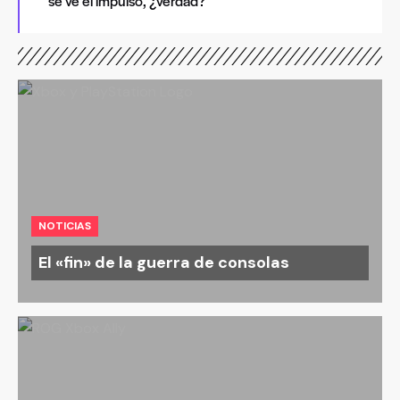
se ve el impulso, ¿verdad?
NOTICIAS
El «fin» de la guerra de consolas