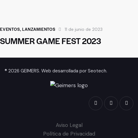
EVENTOS
,
LANZAMIENTOS
11 de junio de 2023
SUMMER GAME FEST 2023
® 2026 GEIMERS. Web desarrollada por
Seotech
.
Aviso Legal
Política de Privacidad