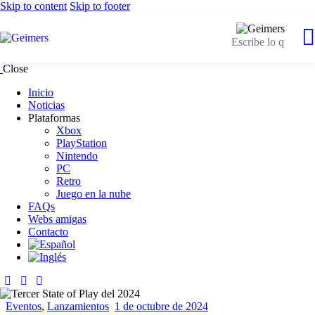
Skip to content
Skip to footer
Close
Inicio
Noticias
Plataformas
Xbox
PlayStation
Nintendo
PC
Retro
Juego en la nube
FAQs
Webs amigas
Contacto
Eventos
,
Lanzamientos
1 de octubre de 2024