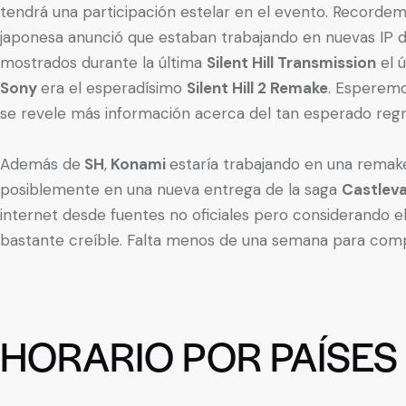
tendrá una participación estelar en el evento. Recordemo
japonesa anunció que estaban trabajando en nuevas IP 
mostrados durante la última
Silent Hill Transmission
el ú
Sony
era el esperadísimo
Silent Hill 2 Remake
. Esperemo
se revele más información acerca del tan esperado regr
Además de
SH
,
Konami
estaría trabajando en una remak
posiblemente en una nueva entrega de la saga
Castleva
internet desde fuentes no oficiales pero considerando el h
bastante creíble. Falta menos de una semana para comp
HORARIO POR PAÍSES