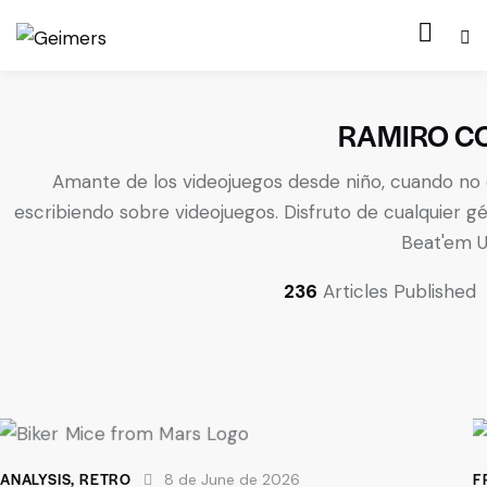
RAMIRO C
Amante de los videojuegos desde niño, cuando no 
escribiendo sobre videojuegos. Disfruto de cualquier g
Beat'em U
236
Articles Published
ANALYSIS
,
RETRO
F
8 de June de 2026