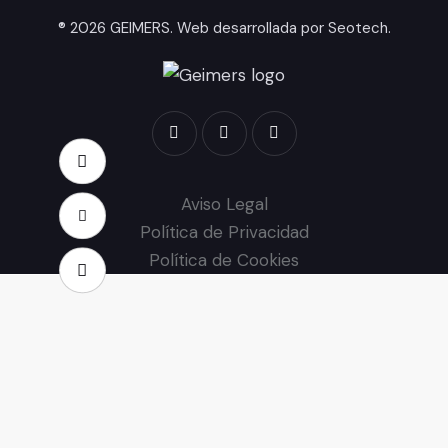
® 2026 GEIMERS. Web desarrollada por
Seotech
.
Aviso Legal
Política de Privacidad
Política de Cookies