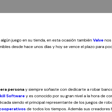
 algún juego en su tienda, en esta ocasión también
Valve
nos
ibles desde hace unos días y hoy se vence el plazo para pode
mera persona
y siempre soñaste con dedicarte a robar banco
kill Software
y es conocido por su gran nivel a la hora de com
a década siendo el principal representante de los juegos de ro
cooperativos
de todos los tiempos. Además sus creadores h