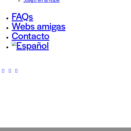
Juego en la nube
FAQs
Webs amigas
Contacto