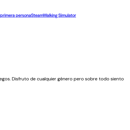
C
primera persona
Steam
Walking Simulator
egos. Disfruto de cualquier género pero sobre todo siento