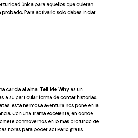
ortunidad única para aquellos que quieran
 probado. Para activarlo solo debes iniciar
na caricia al alma.
Tell Me Why
es un
s a su particular forma de contar historias.
uetas, esta hermosa aventura nos pone en la
ancia. Con una trama excelente, en donde
 promete conmovernos en lo más profundo de
cas horas para poder activarlo gratis.