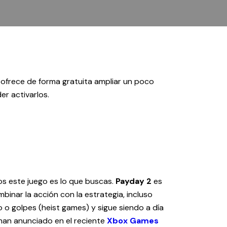
 ofrece de forma gratuita ampliar un poco
r activarlos.
s este juego es lo que buscas.
Payday 2
es
binar la acción con la estrategia, incluso
bo o golpes (heist games) y sigue siendo a día
an anunciado en el reciente
Xbox Games