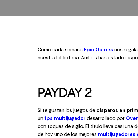
Como cada semana
Epic Games
nos regala
nuestra biblioteca. Ambos han estado dispon
PAYDAY 2
Si te gustan los juegos de
disparos en pri
un
fps
multijugador
desarrollado por
Over
con toques de sigilo. El título lleva casi un
de hoy uno de los mejores
multijugadores 