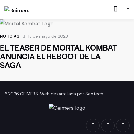
NOTICIAS
13 de mayo de 2023
EL TEASER DE MORTAL KOMBAT
ANUNCIA EL REBOOT DE LA
SAGA
® 2026 GEIMERS. Web desarrollada por
Seotech
.