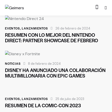
EVENTOS
,
LANZAMIENTOS
26 de febrero de 2024
RESUMEN CON LO MEJOR DEL NINTENDO
DIRECT: PARTNER SHOWCASE DE FEBRERO
NOTICIAS
8 de febrero de 2024
DISNEY HA ANUNCIADO UNA COLABORACIÓN
MULTIMILLONARIA CON EPIC GAMES
EVENTOS
,
LANZAMIENTOS
25 de julio de 2023
RESUMEN DE LA COMIC-CON 2023