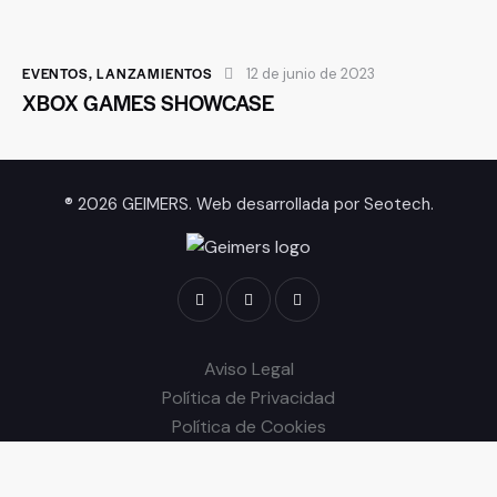
EVENTOS
,
LANZAMIENTOS
12 de junio de 2023
XBOX GAMES SHOWCASE
® 2026 GEIMERS. Web desarrollada por
Seotech
.
Aviso Legal
Política de Privacidad
Política de Cookies