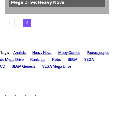
Mega Drive: Heavy Nova
‹
1
2
Análisis
Heavy Nova
Moby Games
Peores juegos
Tags:
de Mega Drive
Rankings
Retro
SEGA
SEGA
CD
SEGA Genesis
SEGA Mega Drive