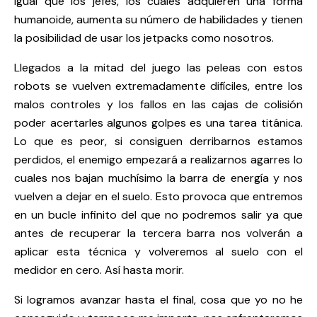
igual que los jefes, los cuales adquieren una forma
humanoide, aumenta su número de habilidades y tienen
la posibilidad de usar los jetpacks como nosotros.
Llegados a la mitad del juego las peleas con estos
robots se vuelven extremadamente difíciles, entre los
malos controles y los fallos en las cajas de colisión
poder acertarles algunos golpes es una tarea titánica.
Lo que es peor, si consiguen derribarnos estamos
perdidos, el enemigo empezará a realizarnos agarres lo
cuales nos bajan muchísimo la barra de energía y nos
vuelven a dejar en el suelo. Esto provoca que entremos
en un bucle infinito del que no podremos salir ya que
antes de recuperar la tercera barra nos volverán a
aplicar esta técnica y volveremos al suelo con el
medidor en cero. Así hasta morir.
Si logramos avanzar hasta el final, cosa que yo no he