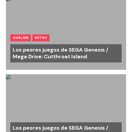
ANÁLISIS
RETRO
Los peores juegos de SEGA Genesis /
Mega Drive: Cutthroat Island
Los peores juegos de SEGA Genesis /