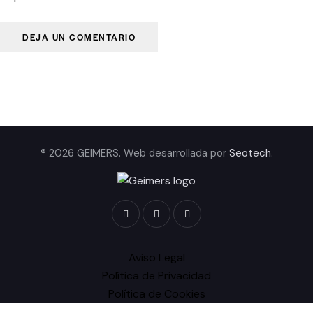
® 2026 GEIMERS. Web desarrollada por
Seotech
.
Aviso Legal
Política de Privacidad
Política de Cookies