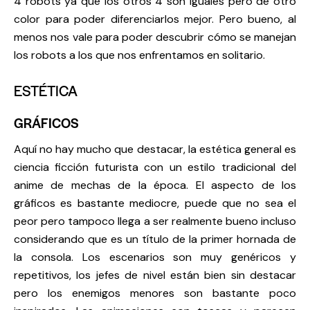
4 robots ya que los otros 4 son iguales pero de otro
color para poder diferenciarlos mejor. Pero bueno, al
menos nos vale para poder descubrir cómo se manejan
los robots a los que nos enfrentamos en solitario.
ESTÉTICA
GRÁFICOS
Aquí no hay mucho que destacar, la estética general es
ciencia ficción futurista con un estilo tradicional del
anime de mechas de la época. El aspecto de los
gráficos es bastante mediocre, puede que no sea el
peor pero tampoco llega a ser realmente bueno incluso
considerando que es un título de la primer hornada de
la consola. Los escenarios son muy genéricos y
repetitivos, los jefes de nivel están bien sin destacar
pero los enemigos menores son bastante poco