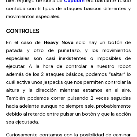
bien el juego de lucha de
Capcom
era bastante tosco
contaba con 6 tipos de ataques básicos diferentes y
movimientos especiales.
CONTROLES
En el caso de
Heavy Nova
solo hay un botón de
patada y otro de puñetazo, y los movimientos
especiales son casi inexistentes o imposibles de
ejecutar. A la hora de controlar a nuestro robot
además de los 2 ataques básicos, podemos “saltar” lo
cuál activa unos jetpacks que nos permiten controlar la
altura y la dirección mientras estamos en el aire.
También podemos correr pulsando 2 veces seguidas
hacia adelante aunque no siempre sale, probablemente
debido al retardo entre pulsar un botón y que la acción
sea ejecutada.
Curiosamente contamos con la posibilidad de caminar