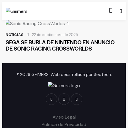
NOTICIAS
22 de septiembre de 2025
SEGA SE BURLA DE NINTENDO EN ANUNCIO
DE SONIC RACING CROSSWORLDS
® 2026 GEIMERS. Web desarrollada por
Seotech
.
Aviso Legal
Política de Privacidad