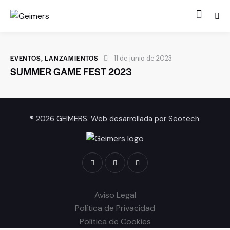
EVENTOS
,
LANZAMIENTOS
11 de junio de 2023
SUMMER GAME FEST 2023
® 2026 GEIMERS. Web desarrollada por
Seotech
.
Aviso Legal
Política de Privacidad
Política de Cookies