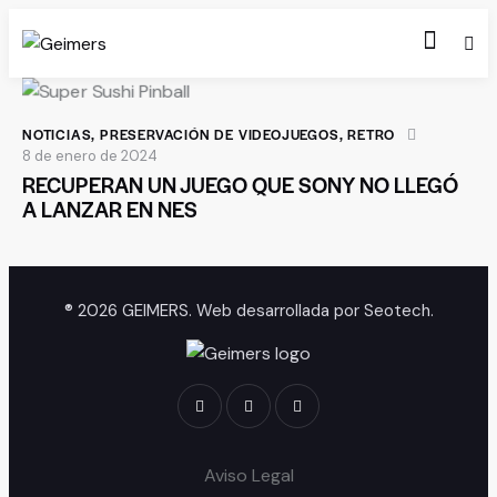
NOTICIAS
,
PRESERVACIÓN DE VIDEOJUEGOS
,
RETRO
8 de enero de 2024
RECUPERAN UN JUEGO QUE SONY NO LLEGÓ
A LANZAR EN NES
® 2026 GEIMERS. Web desarrollada por
Seotech
.
Aviso Legal