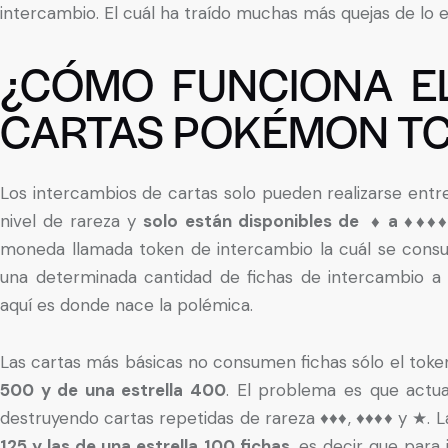
intercambio. El cuál ha traído muchas más quejas de lo
¿CÓMO FUNCIONA EL
CARTAS POKÉMON T
Los intercambios de cartas solo pueden realizarse entr
nivel de rareza y
solo están disponibles de ♦ a ♦♦♦
moneda llamada token de intercambio la cuál se consum
una determinada cantidad de fichas de intercambio a
aquí es donde nace la polémica.
Las cartas más básicas no consumen fichas sólo el toke
500 y de una estrella 400
. El problema es que actua
destruyendo cartas repetidas de rareza ♦♦♦, ♦♦♦♦ y ★. 
125 y las de una estrella 100 fichas
, es decir que par