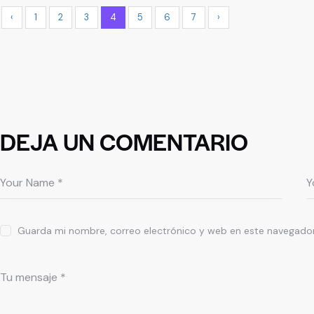
‹
1
2
3
4
5
6
7
›
DEJA UN COMENTARIO
Guarda mi nombre, correo electrónico y web en este navegador