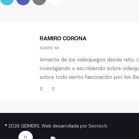
RAMIRO CORONA
SOBRE MI
Amante de los videojuegos desde niño, 
investigando o escribiendo sobre videoj
sobre todo siento fascinación por los B
® 2026 GEIMERS. Web desarrollada por
Seotech
.