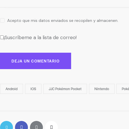
Acepto que mis datos enviados se recopilen y almacenen.
¡Suscríbeme a la lista de correo!
Android
IOS
JJC Pokémon Pocket
Nintendo
Pok