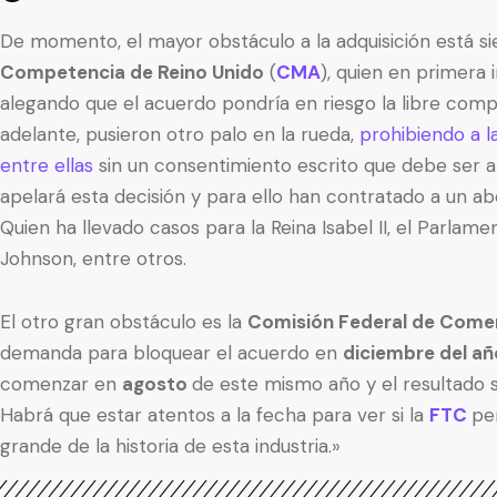
De momento, el mayor obstáculo a la adquisición está s
Competencia de Reino Unido
(
CMA
), quien en primera 
alegando que el acuerdo pondría en riesgo la libre com
adelante, pusieron otro palo en la rueda,
prohibiendo a l
entre ellas
sin un consentimiento escrito que debe ser 
apelará esta decisión y para ello han contratado a un a
Quien ha llevado casos para la Reina Isabel II, el Parlam
Johnson, entre otros.
El otro gran obstáculo es la
Comisión Federal de Comerc
demanda para bloquear el acuerdo en
diciembre del a
comenzar en
agosto
de este mismo año y el resultado 
Habrá que estar atentos a la fecha para ver si la
FTC
pe
grande de la historia de esta industria.»