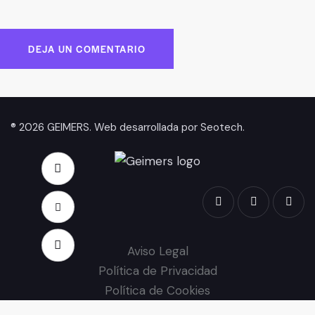
® 2026 GEIMERS. Web desarrollada por
Seotech
.
Aviso Legal
Política de Privacidad
Política de Cookies